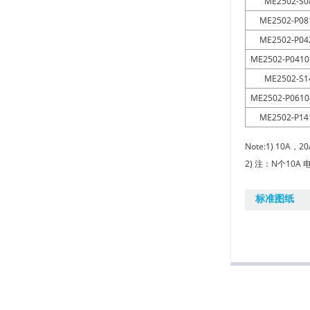
ME2502-S0
+
+
M17120526
耐高温滑环集电环
ME2502-P08
ME2502-P04
+
+
M17120523
密封水下(IP68) 滑环
ME2502-P0410
ME2502-S1
+
M17120528
ME2502-P0610
ME2502-P14
+
M17120527
Note:1) 1
+
M17120522
2) 注：N个10A
+
M17120524
标准图纸
+
M17120521
+
M17120520
+
M17120614