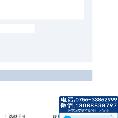
+
+
选型手册
联系我们