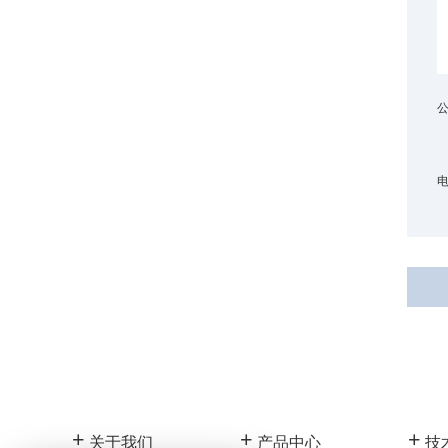
+
M17121518
+
M17120525
公
+
M17120526
电
+
M17120523
+
M17120528
+
M17120527
+
M17120522
+
M17120524
+
+
+
关于我们
产品中心
技