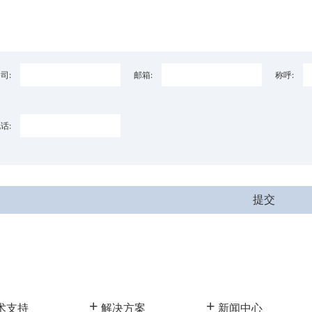
司:
邮箱:
称呼:
话:
+
+
术支持
解决方案
新闻中心