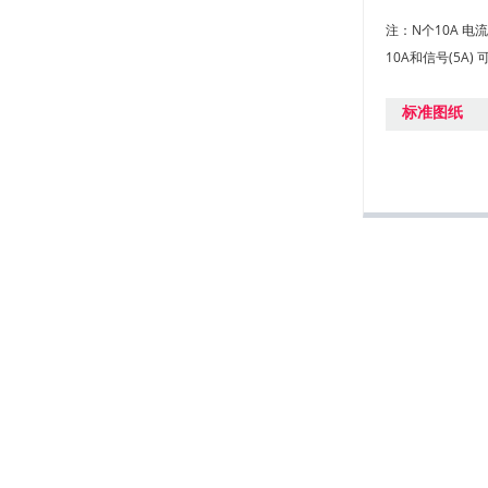
注：N个10A 电
+
M16121513
10A和信号(5
+
M17121516
标准图纸
+
1吨重滑环
+
M16121505
+
M16121503
+
M16121520
+
M16121507
+
M16121535
+
M16121525