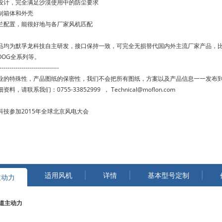
设计，完全满足沙漠使用中的防尘要求
制箱体和外壳
兰配置，能很好地与各厂家风机匹配
品均为默孚龙科技自主研发，接口保持一致，可完全无损替代国内外主流厂家产品，
OOG全系列等。
------------------------------
业的特殊性，产品图纸的保密性，我们不会把所有图纸，方案以及产品信息一一发布
料，请联系我们：0755-33852999 ， Technical@moflon.com
科技参加2015年全球北京风电大会
适用风机
详情
基本型号定制
主动力
通道主动力