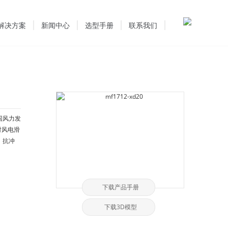
解决方案
新闻中心
选型手册
联系我们
国风力发
对风电滑
、抗冲
下载产品手册
下载3D模型