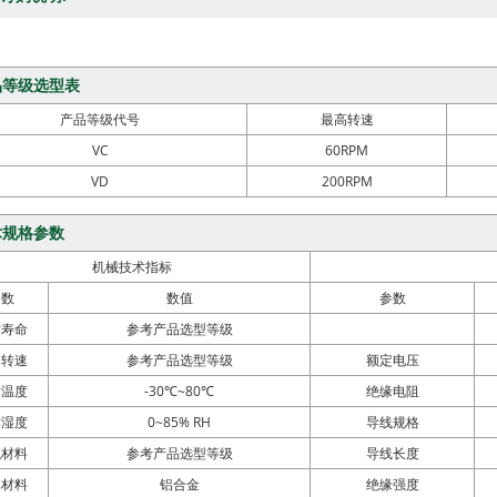
品等级选型表
产品等级代号
最高转速
VC
60RPM
VD
200RPM
术规格参数
机械技术指标
参数
数值
参数
作寿命
参考产品选型等级
定转速
参考产品选型等级
额定电压
作温度
-30℃~80℃
绝缘电阻
作湿度
0~85% RH
导线规格
触材料
参考产品选型等级
导线长度
体材料
铝合金
绝缘强度