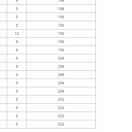
6
108
0
108
0
156
0
156
12
156
0
156
6
156
0
204
0
204
0
204
0
204
0
204
0
252
0
252
0
252
0
252