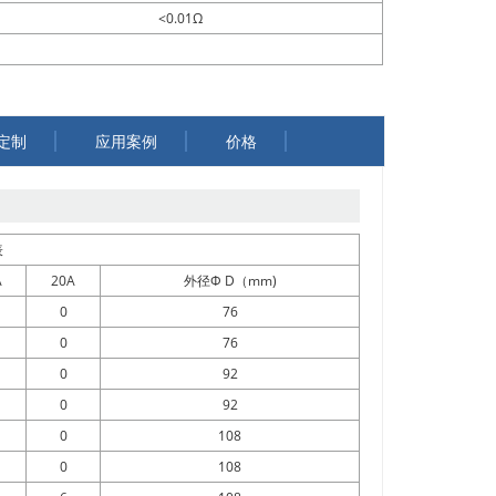
<0.01Ω
定制
应用案例
价格
表
A
20A
外径Φ D（mm)
0
76
0
76
0
92
0
92
0
108
0
108