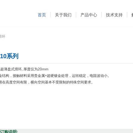
首页
关于我们
产品中心
技术支持
滑环
210系列
0 超薄盘式滑环, 厚度仅为20mm
金结构，接触材料采用贵金属+超硬镀金处理，运转稳定，电阻波动小。
用在高度空间有限，横向空间基本不受限制的特殊空间要求。
订购说明: