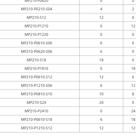
MP210-P0620
0
0
MP210-P0210-S04
4
2
MP210-S12
12
0
MP210-P1210
0
12
MP210-P1220
0
0
MP210-P0610-S06
6
6
MP210-P0620-S06
6
0
MP210-S18
18
0
MP210-P1810
0
18
MP210-P0610-S12
12
6
MP210-P1210-S06
6
12
MP210-P0810-S10
10
8
MP210-S24
24
0
MP210-P2410
0
24
MP210-P0610-S18
6
18
MP210-P1210-S12
12
12