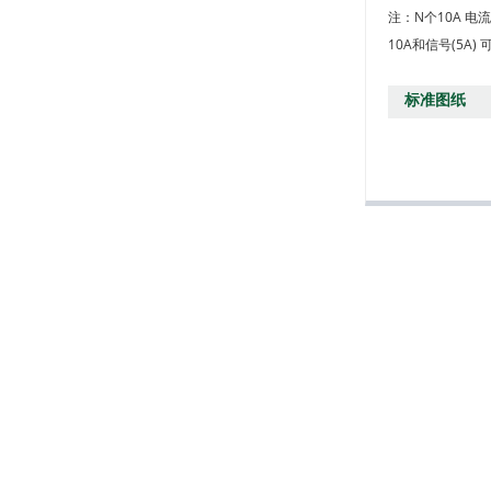
注：N个10A 电
+
1吨重滑环
10A和信号(5
+
M16121505
标准图纸
+
M16121503
+
M16121520
+
M16121507
+
M16121535
+
M16121525
+
M16121516
+
M16121524