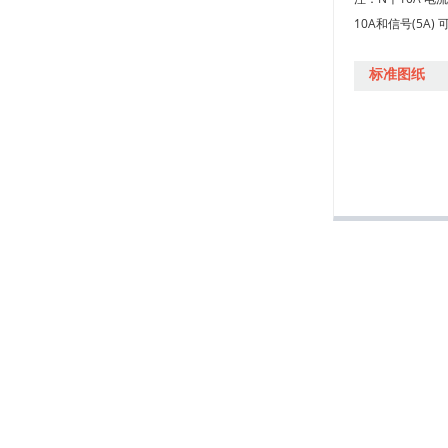
+
M17120528
10A和信号(5
+
标准图纸
M17120527
+
M17120522
+
M17120524
+
M17120521
+
M17120520
+
M17120614
+
M16121513
+
M17121516