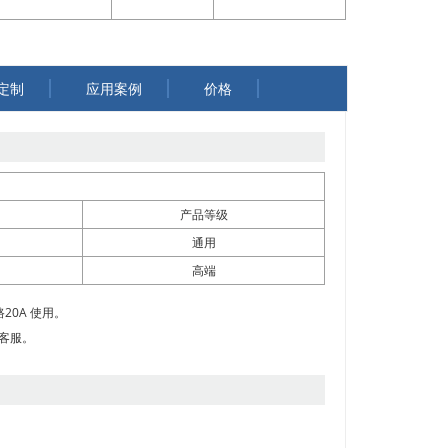
定制
应用案例
价格
产品等级
通用
高端
20A 使用。
询客服。