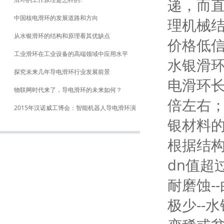
递，而
中国核电滑环的发展道路和方向
理机械
从水银滑环的结构和原理看其优缺点
价格低
工业滑环在工业设备的高端领域中应用水平
水银滑环
探究未来几年导电滑环行业发展前景
电滑环长
物联网时代来了，导电滑环的未来如何？
倍左右；
2015年汉诺威工博会：智能机器人导电滑环演
银材料的
绎“工业4.0”
根据结构
dn值超
耐磨蚀-
极少--