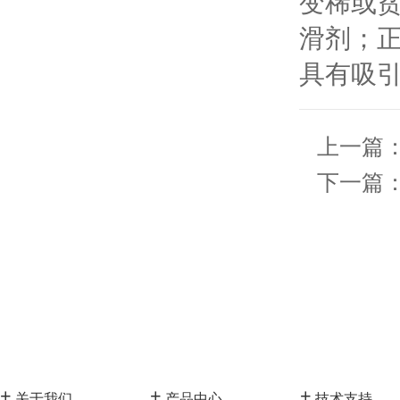
变稀或
滑剂；
具有吸
上一篇
下一篇
+
+
+
关于我们
产品中心
技术支持