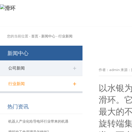
您的当前位置 -
首页
- 新闻中心
- 行业新闻
新闻中心
+
公司新闻
作者：admin 来源：默
+
行业新闻
以水银
滑环。
热门资讯
最大的
旋转端
机器人产业化给导电环行业带来的机遇
滑环的工作原理是怎样的?